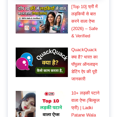
[Top 10] फ्री में
लड़कियों से बात
करने वाला ऐप्स
(2026) – Safe
& Verified
QuackQuack
क्या है? भारत का
पॉपुलर ऑनलाइन
डेटिंग ऐप की पूरी
जानकारी
10+ लड़की पटाने
वाला ऐप्स (बिल्कुल
फ्री) | Ladki
Patane Wala