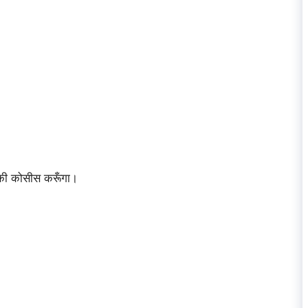
े की कोसीस करूँगा।