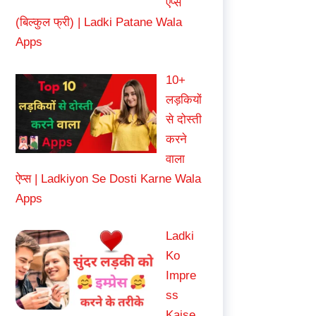
ऐप्स
(बिल्कुल फ्री) | Ladki Patane Wala
Apps
10+
लड़कियों
से दोस्ती
करने
वाला
ऐप्स | Ladkiyon Se Dosti Karne Wala
Apps
Ladki
Ko
Impre
ss
Kaise