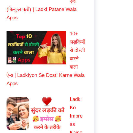
ऐप्स
(बिल्कुल फ्री) | Ladki Patane Wala
Apps
10+
लड़कियों
से दोस्ती
करने
वाला
ऐप्स | Ladkiyon Se Dosti Karne Wala
Apps
Ladki
Ko
Impre
ss
Kaise